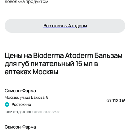
довольна продуктом
Все отзывы Атодерм
Цены на Bioderma Atoderm Бальзам
для губ питательный 15 мл в
аптеках Москвы
Самсон-Фарма
Москва
,
улица Бажова, 8
от 1120 ₽
Ростокино
ЗАКРЫТО ДО 08:00
ЕЖЕДН. 08:00-22:00
Самсон-Фарма