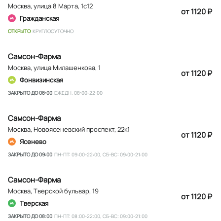
Москва
,
улица 8 Марта, 1с12
от 1120 ₽
Гражданская
ОТКРЫТО
КРУГЛОСУТОЧНО
Самсон-Фарма
Москва
,
улица Милашенкова, 1
от 1120 ₽
Фонвизинская
ЗАКРЫТО ДО 08:00
ЕЖЕДН. 08:00-22:00
Самсон-Фарма
Москва
,
Новоясеневский проспект, 22к1
от 1120 ₽
Ясенево
ЗАКРЫТО ДО 09:00
ПН-ПТ: 09:00-22:00, СБ-ВС: 09:00-21:00
Самсон-Фарма
Москва
,
Тверской бульвар, 19
от 1120 ₽
Тверская
ЗАКРЫТО ДО 08:00
ПН-ПТ: 08:00-22:00, СБ-ВС: 09:00-21:00