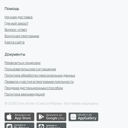
Помощь
Ночная доставка
Где мой заказ?
Вопрос-ответ
Бонусная программа
Карта сайта
Документы
Реквизиты и лицензии
Пользовательское соглашение
Политика обработки персональных данных
Правила участия в программе лояльности
Продажа дистанционным способом
Политика рекомендаций
©
2026
Сеть аптек «Самсон Фарма». Все права защищены