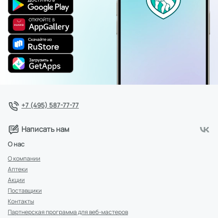
+7 (495) 587-77-77
Написать нам
О нас
О компании
Аптеки
Акции
Поставщики
Контакты
Партнерская программа для веб-мастеров