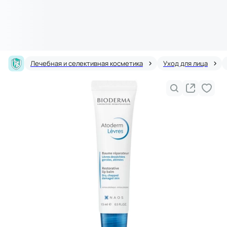
Лечебная и селективная косметика
Уход для лица