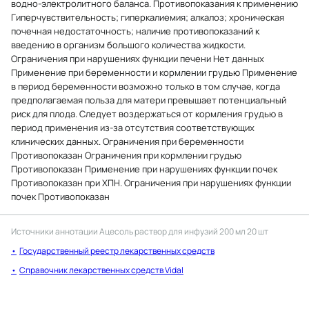
водно-электролитного баланса. Противопоказания к применению
Гиперчувствительность; гиперкалиемия; алкалоз; хроническая
почечная недостаточность; наличие противопоказаний к
введению в организм большого количества жидкости.
Ограничения при нарушениях функции печени Нет данных
Применение при беременности и кормлении грудью Применение
в период беременности возможно только в том случае, когда
предполагаемая польза для матери превышает потенциальный
риск для плода. Следует воздержаться от кормления грудью в
период применения из-за отсутствия соответствующих
клинических данных. Ограничения при беременности
Противопоказан Ограничения при кормлении грудью
Противопоказан Применение при нарушениях функции почек
Противопоказан при ХПН. Ограничения при нарушениях функции
почек Противопоказан
Источники аннотации
Ацесоль раствор для инфузий 200 мл 20 шт
Государственный реестр лекарственных средств
Справочник лекарственных средств Vidal