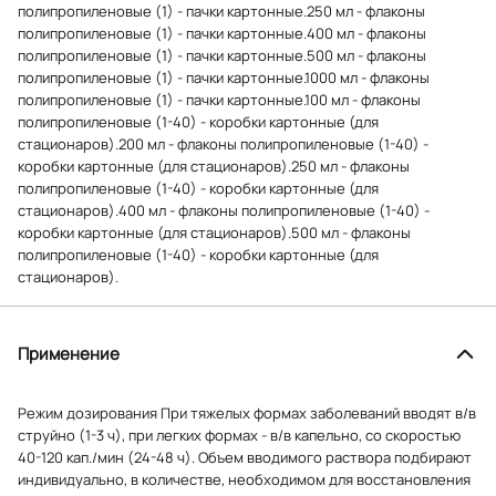
полипропиленовые (1) - пачки картонные.250 мл - флаконы
полипропиленовые (1) - пачки картонные.400 мл - флаконы
полипропиленовые (1) - пачки картонные.500 мл - флаконы
полипропиленовые (1) - пачки картонные.1000 мл - флаконы
полипропиленовые (1) - пачки картонные.100 мл - флаконы
полипропиленовые (1-40) - коробки картонные (для
стационаров).200 мл - флаконы полипропиленовые (1-40) -
коробки картонные (для стационаров).250 мл - флаконы
полипропиленовые (1-40) - коробки картонные (для
стационаров).400 мл - флаконы полипропиленовые (1-40) -
коробки картонные (для стационаров).500 мл - флаконы
полипропиленовые (1-40) - коробки картонные (для
стационаров).
Применение
Режим дозирования При тяжелых формах заболеваний вводят в/в
струйно (1-3 ч), при легких формах - в/в капельно, со скоростью
40-120 кап./мин (24-48 ч). Объем вводимого раствора подбирают
индивидуально, в количестве, необходимом для восстановления