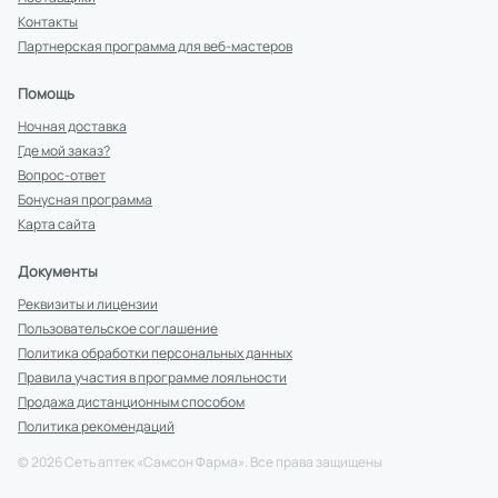
Контакты
Партнерская программа для веб-мастеров
Помощь
Ночная доставка
Где мой заказ?
Вопрос-ответ
Бонусная программа
Карта сайта
Документы
Реквизиты и лицензии
Пользовательское соглашение
Политика обработки персональных данных
Правила участия в программе лояльности
Продажа дистанционным способом
Политика рекомендаций
©
2026
Сеть аптек «Самсон Фарма». Все права защищены