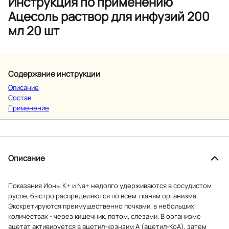
Инструкция по применению
Ацесоль раствор для инфузий 200
мл 20 шт
Содержание инструкции
Описание
Состав
Применение
Описание
Показания Ионы К+ и Na+ недолго удерживаются в сосудистом
русле, быстро распределяются по всем тканям организма.
Экскретируются преимущественно почками, в небольших
количествах - через кишечник, потом, слезами. В организме
ацетат активируется в ацетил-коэнзим А (ацетил-КоА), затем