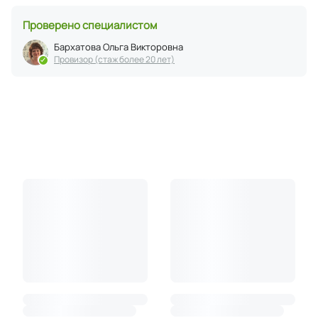
Проверено специалистом
Бархатова Ольга Викторовна
Провизор (стаж более 20 лет)