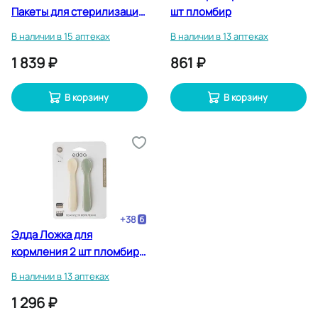
Пакеты для стерилизации
шт пломбир
в микроволновой печи 5
В наличии в 15 аптеках
В наличии в 13 аптеках
шт
1 839 ₽
861 ₽
В корзину
В корзину
+
38
Эдда Ложка для
кормления 2 шт пломбир-
шалфей
В наличии в 13 аптеках
1 296 ₽