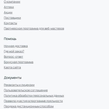
О компании
Аптеки
Акции
Поставщики
Контакты
Партнерская программа для веб-мастеров
Помощь
Ночная доставка
Где мой заказ?
Вопрос-ответ
Бонусная программа
Карта сайта
Документы
Реквизиты и лицензии
Пользовательское соглашение
Политика обработки персональных данных
Правила участия в программе лояльности
Продажа дистанционным способом