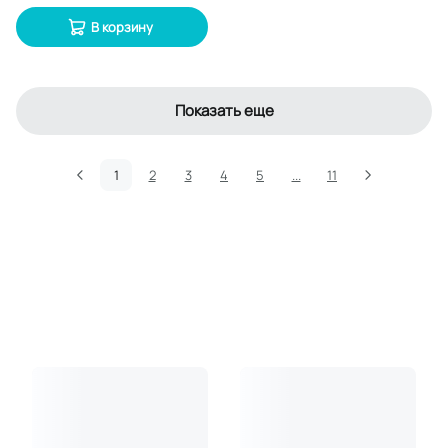
В корзину
Показать еще
1
2
3
4
5
...
11