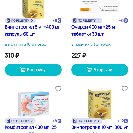
+
9
+
6
ПО РЕЦЕПТУ
ПО РЕЦЕПТУ
Винпотропил 5 мг+400 мг
Омарон 400 мг+25 мг
капсулы 60 шт
таблетки 30 шт
В наличии в 10 аптеках
В наличии в 3 аптеках
310 ₽
227 ₽
В корзину
В корзину
+
8
+
12
ПО РЕЦЕПТУ
ПО РЕЦЕПТУ
Комбитропил 400 мг+25
Винпотропил 10 мг+800 мг