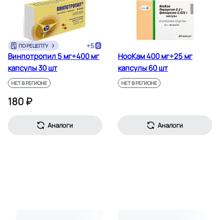
+
5
ПО РЕЦЕПТУ
Винпотропил 5 мг+400 мг
НооКам 400 мг+25 мг
капсулы 30 шт
капсулы 60 шт
НЕТ В РЕГИОНЕ
НЕТ В РЕГИОНЕ
180 ₽
Аналоги
Аналоги