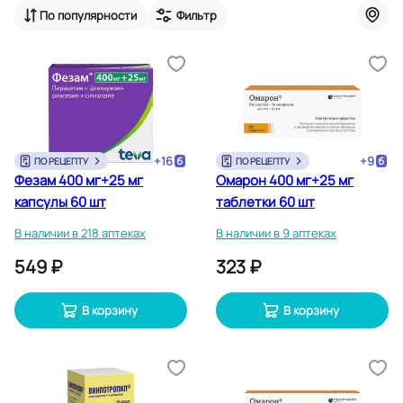
По популярности
Фильтр
+
16
+
9
ПО РЕЦЕПТУ
ПО РЕЦЕПТУ
Фезам 400 мг+25 мг
Омарон 400 мг+25 мг
капсулы 60 шт
таблетки 60 шт
В наличии в 218 аптеках
В наличии в 9 аптеках
549 ₽
323 ₽
В корзину
В корзину