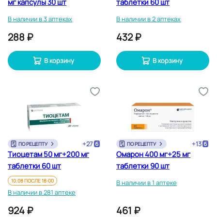
мг капсулы 30 шт
таблетки 60 шт
В наличии в 3 аптеках
В наличии в 2 аптеках
288 ₽
432 ₽
В корзину
В корзину
+
27
+
13
ПО РЕЦЕПТУ
ПО РЕЦЕПТУ
Тиоцетам 50 мг+200 мг
Омарон 400 мг+25 мг
таблетки 60 шт
таблетки 90 шт
10.08 ПОСЛЕ 18:00
В наличии в 1 аптеке
В наличии в 281 аптеке
924 ₽
461 ₽