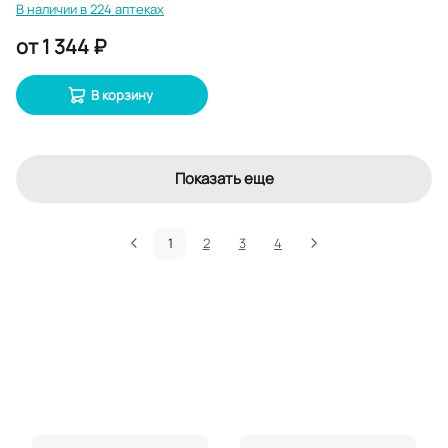
В наличии в 224 аптеках
г
от
1 344 ₽
В корзину
Показать еще
1
2
3
4