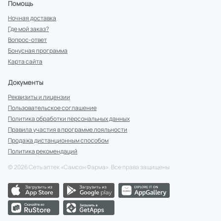
Помощь
Ночная доставка
Где мой заказ?
Вопрос-ответ
Бонусная программа
Карта сайта
Документы
Реквизиты и лицензии
Пользовательское соглашение
Политика обработки персональных данных
Правила участия в программе лояльности
Продажа дистанционным способом
Политика рекомендаций
©
2026
Сеть аптек «Самсон Фарма». Все права защищены