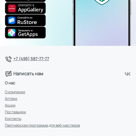
+7 (495) 587-77-77
Написать нам
О нас
О компании
Аптеки
Акции
Поставщики
Контакты
Партнерская программа для веб-мастеров