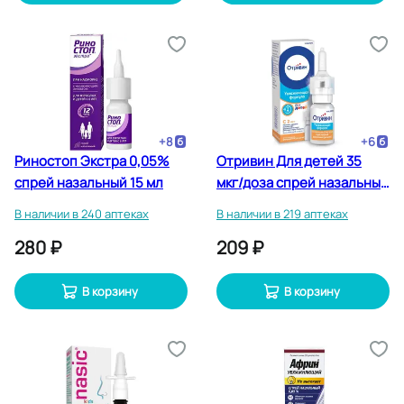
+
8
+
6
Риностоп Экстра 0,05%
Отривин Для детей 35
спрей назальный 15 мл
мкг/доза спрей назальный
дозированный 10 мл
В наличии в 240 аптеках
В наличии в 219 аптеках
280 ₽
209 ₽
В корзину
В корзину