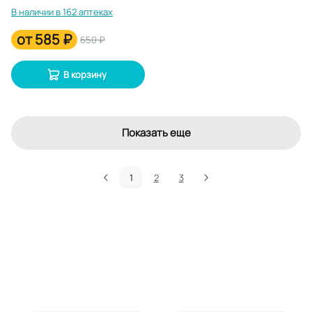
10 мл
В наличии в 162 аптеках
от
585 ₽
650 ₽
В корзину
Показать еще
1
2
3