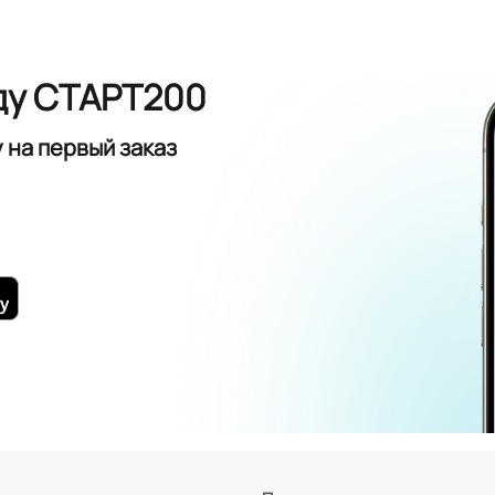
ду СТАРТ200
у
на первый заказ