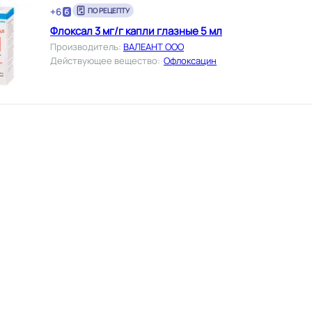
+
6
ПО РЕЦЕПТУ
Флоксал 3 мг/г капли глазные 5 мл
Производитель
:
ВАЛЕАНТ ООО
Действующее вещество
:
Офлоксацин