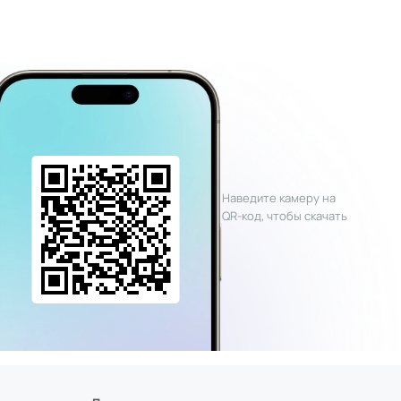
Наведите камеру на
QR-код, чтобы скачать