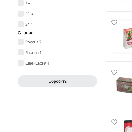
1
4
20
4
24
1
Страна
Россия
7
Япония
1
Швейцария
1
Сбросить