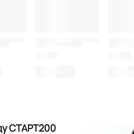
ду СТАРТ200