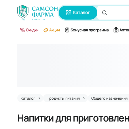
каталог
Поиск по
Скидки
Акции
Бонусная программа
Апте
Каталог
Продукты питания
Общего назначения
Напитки для приготовле