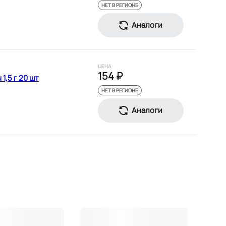
НЕТ В РЕГИОНЕ
Аналоги
ЦЕНА
154 ₽
,5 г 20 шт
НЕТ В РЕГИОНЕ
Аналоги