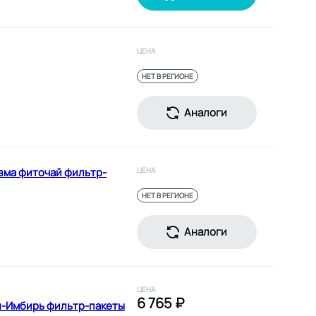
ЦЕНА
НЕТ В РЕГИОНЕ
Аналоги
зма фиточай фильтр-
ЦЕНА
НЕТ В РЕГИОНЕ
Аналоги
ЦЕНА
6 765 ₽
н-Имбирь фильтр-пакеты