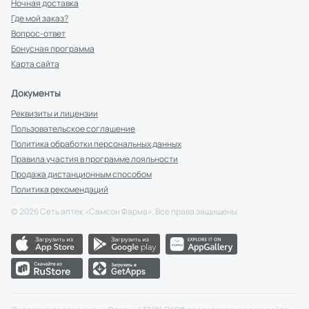
Ночная доставка
Где мой заказ?
Вопрос-ответ
Бонусная программа
Карта сайта
Документы
Реквизиты и лицензии
Пользовательское соглашение
Политика обработки персональных данных
Правила участия в программе лояльности
Продажа дистанционным способом
Политика рекомендаций
©
2026
Сеть аптек «Самсон Фарма». Все права защищены