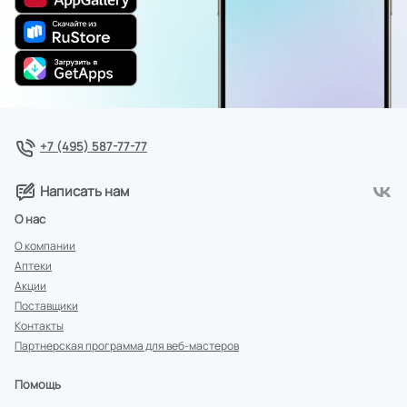
+7 (495) 587-77-77
Написать нам
О нас
О компании
Аптеки
Акции
Поставщики
Контакты
Партнерская программа для веб-мастеров
Помощь