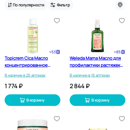
По популярности
Фильтр
+
53
+
85
Topicrem Cica Масло
Weleda Mama Масло для
концентрированное
профилактики растяжек
Растяжки и шрамы 100 мл
100 мл
В наличии в 25 аптеках
В наличии в 16 аптеках
1 774 ₽
2 844 ₽
В корзину
В корзину