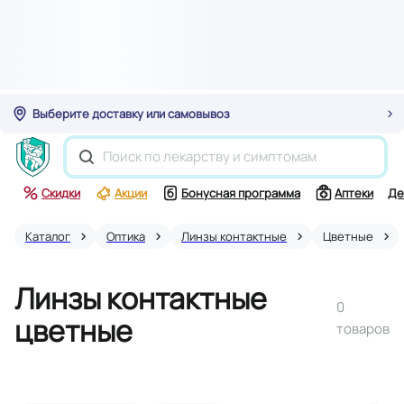
Выберите доставку или самовывоз
Скидки
Акции
Бонусная программа
Аптеки
Де
Каталог
Оптика
Линзы контактные
Цветные
Линзы контактные
0
цветные
товаров