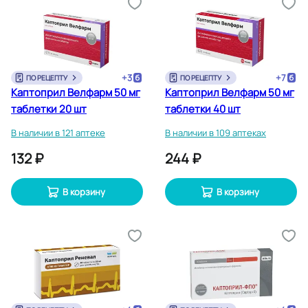
+
3
+
7
ПО РЕЦЕПТУ
ПО РЕЦЕПТУ
Каптоприл Велфарм 50 мг
Каптоприл Велфарм 50 мг
таблетки 20 шт
таблетки 40 шт
В наличии в 121 аптеке
В наличии в 109 аптеках
132 ₽
244 ₽
В корзину
В корзину