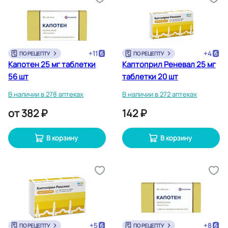
+
11
+
4
ПО РЕЦЕПТУ
ПО РЕЦЕПТУ
Капотен 25 мг таблетки
Каптоприл Реневал 25 мг
56 шт
таблетки 20 шт
В наличии в 278 аптеках
В наличии в 272 аптеках
от
382 ₽
142 ₽
В корзину
В корзину
+
5
+
8
ПО РЕЦЕПТУ
ПО РЕЦЕПТУ