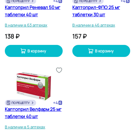
+
4
+
4
ПО РЕЦЕПТУ
ПО РЕЦЕПТУ
Каптоприл Реневал 50 мг
Каптоприл-ФПО 25 мг
таблетки 40 шт
таблетки 30 шт
В наличии в 63 аптеках
В наличии в 46 аптеках
138 ₽
157 ₽
В корзину
В корзину
+
4
ПО РЕЦЕПТУ
Каптоприл Велфарм 25 мг
таблетки 40 шт
В наличии в 5 аптеках