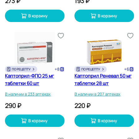
273 ₽
193 ₽
В корзину
В корзину
+
8
+
6
ПО РЕЦЕПТУ
ПО РЕЦЕПТУ
Каптоприл-ФПО 25 мг
Каптоприл Реневал 50 мг
таблетки 60 шт
таблетки 28 шт
В наличии в 233 аптеках
В наличии в 207 аптеках
290 ₽
220 ₽
В корзину
В корзину