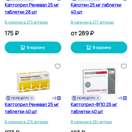
Каптоприл Реневал 25 мг
Капотен 25 мг таблетки
таблетки 28 шт
40 шт
В наличии в 273 аптеках
В наличии в 277 аптеках
175 ₽
от
289 ₽
В корзину
В корзину
+
8
+
5
ПО РЕЦЕПТУ
ПО РЕЦЕПТУ
Каптоприл Реневал 25 мг
Каптоприл-ФПО 25 мг
таблетки 40 шт
таблетки 40 шт
В наличии в 276 аптеках
В наличии в 251 аптеке