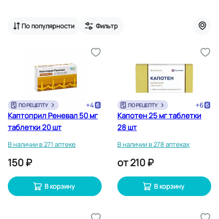
По популярности
Фильтр
+
4
+
6
ПО РЕЦЕПТУ
ПО РЕЦЕПТУ
Каптоприл Реневал 50 мг
Капотен 25 мг таблетки
таблетки 20 шт
28 шт
В наличии в 271 аптеке
В наличии в 278 аптеках
150 ₽
от
210 ₽
В корзину
В корзину