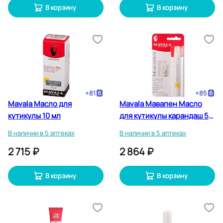
В корзину
В корзину
+
81
+
85
Mavala Масло для
Mavala Мавапен Масло
кутикулы 10 мл
для кутикулы карандаш 5
мл
В наличии в 5 аптеках
В наличии в 5 аптеках
2 715 ₽
2 864 ₽
В корзину
В корзину