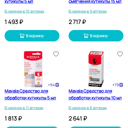
кутикулы 5 мл
смягчения кутикулы 15 мл
В наличии в 10 аптеках
В наличии в 9 аптеках
1 493 ₽
2 717 ₽
В корзину
В корзину
+
54
+
79
Mavala Средство для
Mavala Средство для
обработки кутикулы 5 мл
обработки кутикулы 10 мл
В наличии в 11 аптеках
В наличии в 8 аптеках
1 813 ₽
2 641 ₽