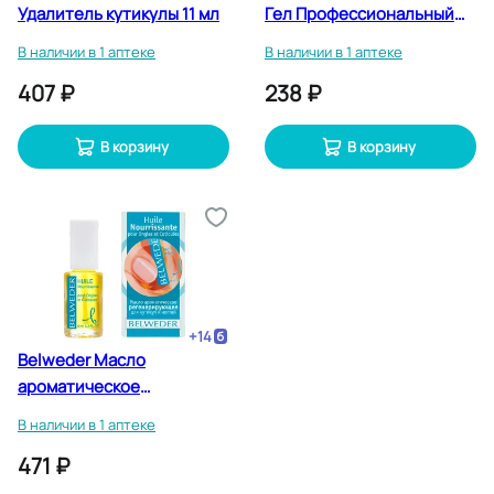
Удалитель кутикулы 11 мл
Гел Профессиональный
гель для удаления
В наличии в 1 аптеке
В наличии в 1 аптеке
кутикулы 10 мл
407 ₽
238 ₽
В корзину
В корзину
+
14
Belweder Масло
ароматическое
регенерирующее для
В наличии в 1 аптеке
кутикул и ногтей 8 мл
471 ₽