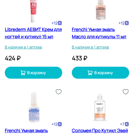
+
12
+
12
Librederm АЕВИТ Крем для
Frenchi Умная эмаль
ногтей и кутикул 15 мл
Масло для кутикулы 11 мл
В наличии в 1 аптеке
В наличии в 1 аптеке
424 ₽
433 ₽
В корзину
В корзину
+
12
+
7
Frenchi Умная эмаль
Соломея Про Кутикл Эвей