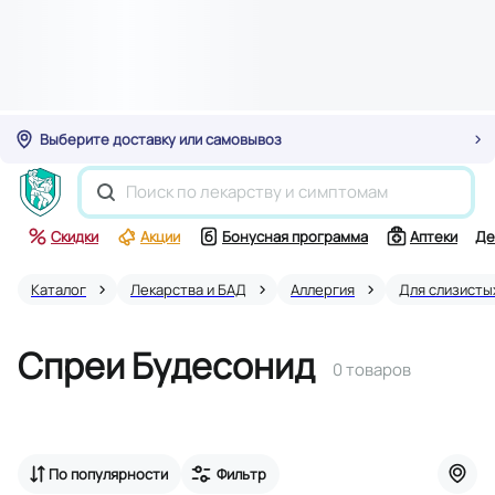
Выберите доставку или самовывоз
Скидки
Акции
Бонусная программа
Аптеки
Де
Каталог
Лекарства и БАД
Аллергия
Для слизисты
Спреи Будесонид
0 товаров
По популярности
Фильтр