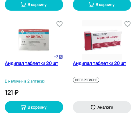
В корзину
В корзину
+
3
Андипал таблетки 20 шт
Андипал таблетки 20 шт
НЕТ В РЕГИОНЕ
В наличии в 2 аптеках
121 ₽
В корзину
Аналоги