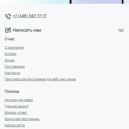
+7 (495) 587-77-77
Написать нам
О нас
О компании
Аптеки
Акции
Поставщики
Контакты
Партнерская программа для веб-мастеров
Помощь
Ночная доставка
Где мой заказ?
Вопрос-ответ
Бонусная программа
Карта сайта