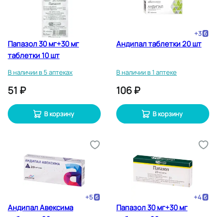
+
3
Папазол 30 мг+30 мг
Андипал таблетки 20 шт
таблетки 10 шт
В наличии в 5 аптеках
В наличии в 1 аптеке
51 ₽
106 ₽
В корзину
В корзину
+
5
+
4
Андипал Авексима
Папазол 30 мг+30 мг