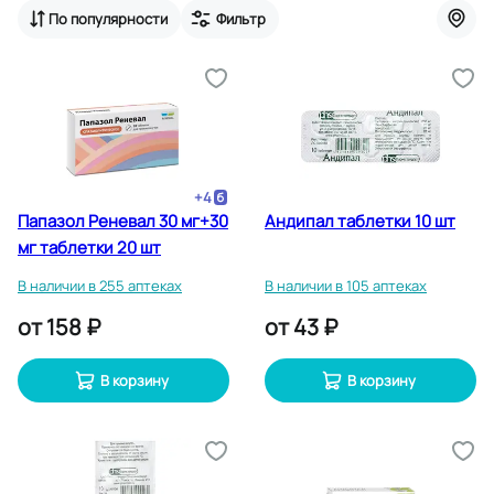
По популярности
Фильтр
+
4
Папазол Реневал 30 мг+30
Андипал таблетки 10 шт
мг таблетки 20 шт
В наличии в 255 аптеках
В наличии в 105 аптеках
от
158 ₽
от
43 ₽
В корзину
В корзину