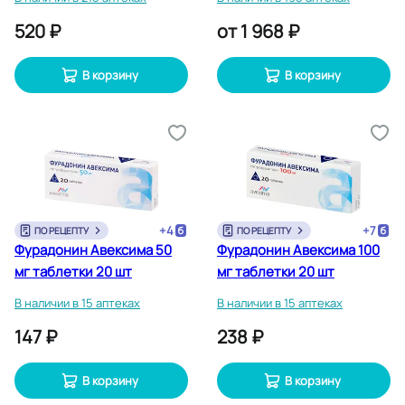
520 ₽
от
1 968 ₽
В корзину
В корзину
+
4
+
7
ПО РЕЦЕПТУ
ПО РЕЦЕПТУ
Фурадонин Авексима 50
Фурадонин Авексима 100
мг таблетки 20 шт
мг таблетки 20 шт
В наличии в 15 аптеках
В наличии в 15 аптеках
147 ₽
238 ₽
В корзину
В корзину