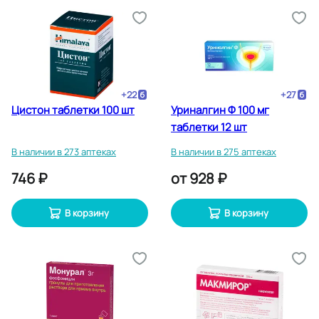
+
22
+
27
Цистон таблетки 100 шт
Уриналгин Ф 100 мг
таблетки 12 шт
В наличии в 273 аптеках
В наличии в 275 аптеках
746 ₽
от
928 ₽
В корзину
В корзину