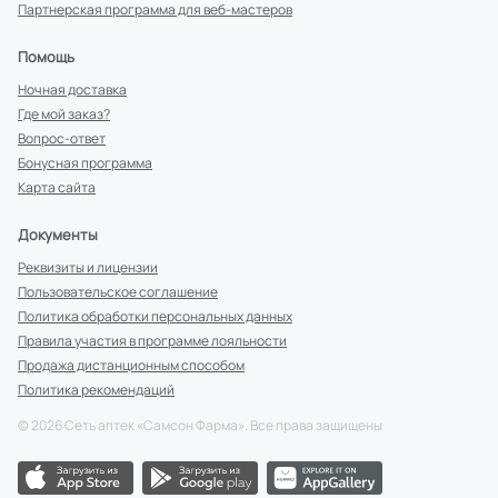
Партнерская программа для веб-мастеров
Помощь
Ночная доставка
Где мой заказ?
Вопрос-ответ
Бонусная программа
Карта сайта
Документы
Реквизиты и лицензии
Пользовательское соглашение
Политика обработки персональных данных
Правила участия в программе лояльности
Продажа дистанционным способом
Политика рекомендаций
©
2026
Сеть аптек «Самсон Фарма». Все права защищены