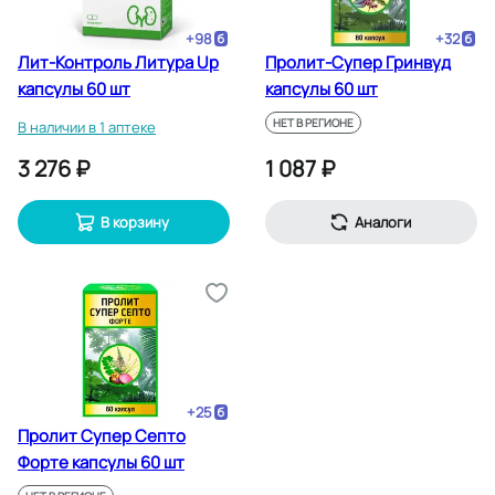
+
98
+
32
Лит-Контроль Литура Up
Пролит-Супер Гринвуд
капсулы 60 шт
капсулы 60 шт
НЕТ В РЕГИОНЕ
В наличии в 1 аптеке
3 276 ₽
1 087 ₽
В корзину
Аналоги
+
25
Пролит Супер Септо
Форте капсулы 60 шт