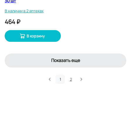
30 шт
В наличии в 2 аптеках
464 ₽
В корзину
Показать еще
1
2