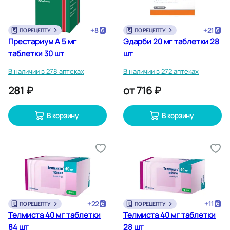
+
8
+
21
ПО РЕЦЕПТУ
ПО РЕЦЕПТУ
Престариум А 5 мг
Эдарби 20 мг таблетки 28
таблетки 30 шт
шт
В наличии в 278 аптеках
В наличии в 272 аптеках
281 ₽
от
716 ₽
В корзину
В корзину
+
22
+
11
ПО РЕЦЕПТУ
ПО РЕЦЕПТУ
Телмиста 40 мг таблетки
Телмиста 40 мг таблетки
84 шт
28 шт