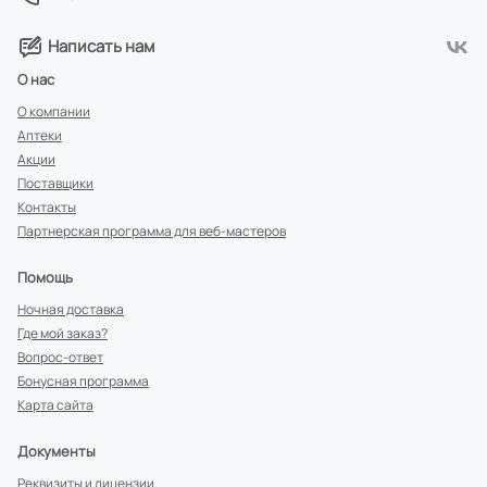
Написать нам
О нас
О компании
Аптеки
Акции
Поставщики
Контакты
Партнерская программа для веб-мастеров
Помощь
Ночная доставка
Где мой заказ?
Вопрос-ответ
Бонусная программа
Карта сайта
Документы
Реквизиты и лицензии