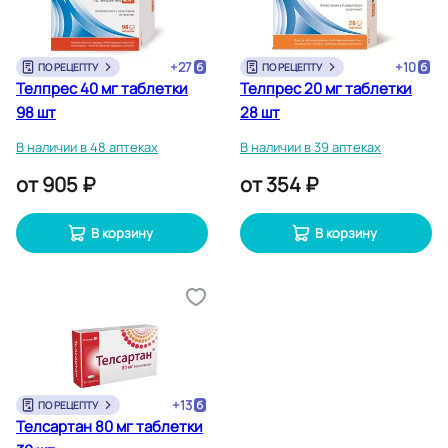
+
27
+
10
ПО РЕЦЕПТУ
ПО РЕЦЕПТУ
Телпрес 40 мг таблетки
Телпрес 20 мг таблетки
98 шт
28 шт
В наличии в 48 аптеках
В наличии в 39 аптеках
от
905 ₽
от
354 ₽
В корзину
В корзину
+
13
ПО РЕЦЕПТУ
Телсартан 80 мг таблетки