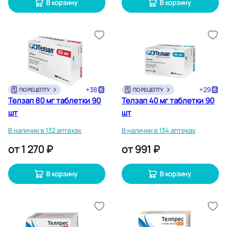
В корзину
В корзину
+
38
+
29
ПО РЕЦЕПТУ
ПО РЕЦЕПТУ
Телзап 80 мг таблетки 90
Телзап 40 мг таблетки 90
шт
шт
В наличии в 132 аптеках
В наличии в 134 аптеках
от
1 270 ₽
от
991 ₽
В корзину
В корзину