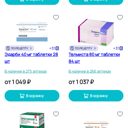
+
31
+
31
ПО РЕЦЕПТУ
ПО РЕЦЕПТУ
Эдарби 40 мг таблетки 28
Телмиста 80 мг таблетки
шт
84 шт
В наличии в 275 аптеках
В наличии в 266 аптеках
от
1 049 ₽
от
1 037 ₽
В корзину
В корзину