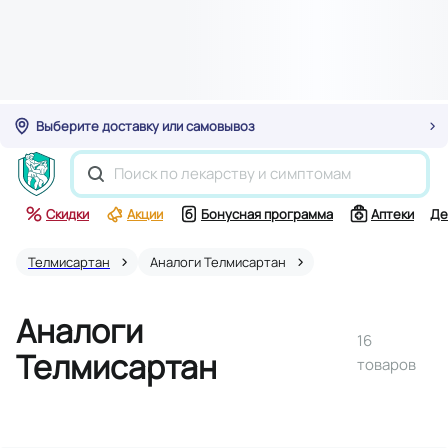
Выберите доставку или самовывоз
Скидки
Акции
Бонусная программа
Аптеки
Де
Телмисартан
Аналоги Телмисартан
Аналоги
16
Телмисартан
товаров