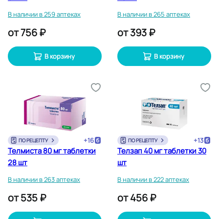
В наличии в 259 аптеках
В наличии в 265 аптеках
от
756 ₽
от
393 ₽
В корзину
В корзину
+
16
+
13
ПО РЕЦЕПТУ
ПО РЕЦЕПТУ
Телмиста 80 мг таблетки
Телзап 40 мг таблетки 30
28 шт
шт
В наличии в 263 аптеках
В наличии в 222 аптеках
от
535 ₽
от
456 ₽