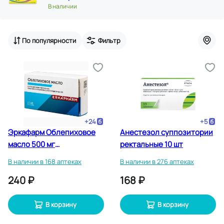
В наличии
По популярности
Фильтр
+
24
+
5
Эркафарм Облепиховое
Анестезол суппозитории
масло 500 мг
ректальные 10 шт
суппозитории
В наличии в 168 аптеках
В наличии в 276 аптеках
ректальные 10 шт
240 ₽
168 ₽
В корзину
В корзину