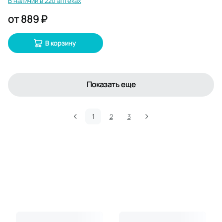
В наличии в 220 аптеках
от
889 ₽
В корзину
Показать еще
1
2
3