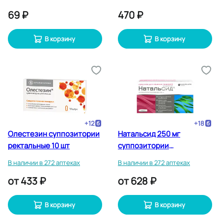
69 ₽
470 ₽
В корзину
В корзину
+
12
+
18
Олестезин суппозитории
Натальсид 250 мг
ректальные 10 шт
суппозитории
ректальные 10 шт
В наличии в 272 аптеках
В наличии в 272 аптеках
от
433 ₽
от
628 ₽
В корзину
В корзину