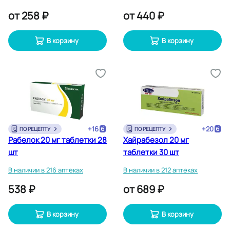
от
258 ₽
от
440 ₽
В корзину
В корзину
+
16
+
20
ПО РЕЦЕПТУ
ПО РЕЦЕПТУ
Рабелок 20 мг таблетки 28
Хайрабезол 20 мг
шт
таблетки 30 шт
В наличии в 216 аптеках
В наличии в 212 аптеках
538 ₽
от
689 ₽
В корзину
В корзину