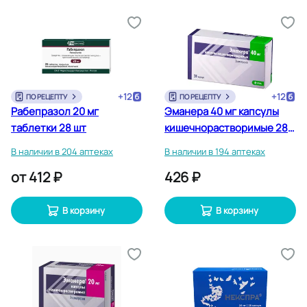
+
12
+
12
ПО РЕЦЕПТУ
ПО РЕЦЕПТУ
Рабепразол 20 мг
Эманера 40 мг капсулы
таблетки 28 шт
кишечнорастворимые 28
шт
В наличии в 204 аптеках
В наличии в 194 аптеках
от
412 ₽
426 ₽
В корзину
В корзину