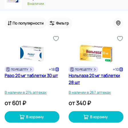
В наличии
По популярности
Фильтр
+
18
+
10
ПО РЕЦЕПТУ
ПО РЕЦЕПТУ
Разо 20 мг таблетки 30 шт
Нольпаза 20 мг таблетки
28 шт
В наличии в 274 аптеках
В наличии в 267 аптеках
от
601 ₽
от
340 ₽
В корзину
В корзину