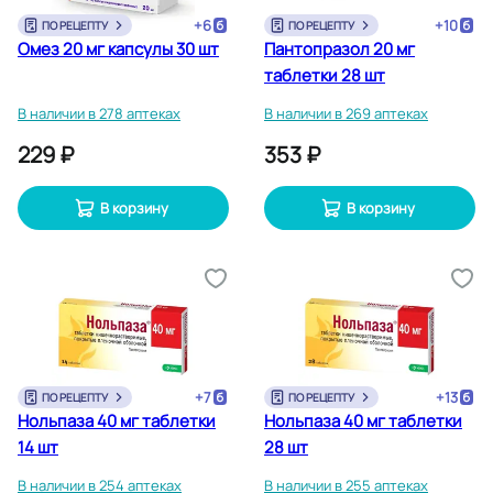
+
6
+
10
ПО РЕЦЕПТУ
ПО РЕЦЕПТУ
Омез 20 мг капсулы 30 шт
Пантопразол 20 мг
таблетки 28 шт
В наличии в 278 аптеках
В наличии в 269 аптеках
229 ₽
353 ₽
В корзину
В корзину
+
7
+
13
ПО РЕЦЕПТУ
ПО РЕЦЕПТУ
Нольпаза 40 мг таблетки
Нольпаза 40 мг таблетки
14 шт
28 шт
В наличии в 254 аптеках
В наличии в 255 аптеках