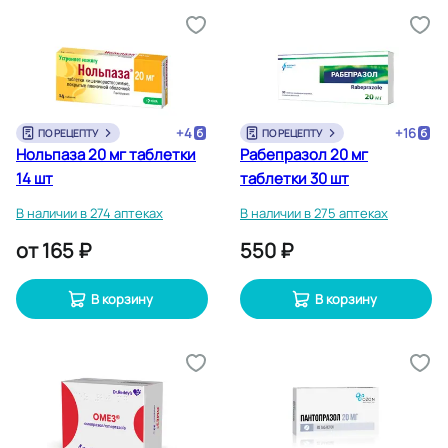
+
4
+
16
ПО РЕЦЕПТУ
ПО РЕЦЕПТУ
Нольпаза 20 мг таблетки
Рабепразол 20 мг
14 шт
таблетки 30 шт
В наличии в 274 аптеках
В наличии в 275 аптеках
от
165 ₽
550 ₽
В корзину
В корзину