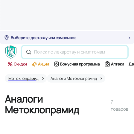
Выберите доставку или самовывоз
Скидки
Акции
Бонусная программа
Аптеки
Де
Метоклопрамид
Аналоги Метоклопрамид
Аналоги
7
Метоклопрамид
товаров