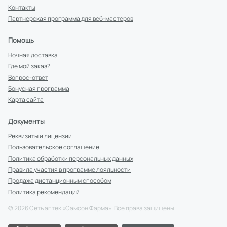
Контакты
Партнерская программа для веб-мастеров
Помощь
Ночная доставка
Где мой заказ?
Вопрос-ответ
Бонусная программа
Карта сайта
Документы
Реквизиты и лицензии
Пользовательское соглашение
Политика обработки персональных данных
Правила участия в программе лояльности
Продажа дистанционным способом
Политика рекомендаций
©
2026
Сеть аптек «Самсон Фарма». Все права защищены