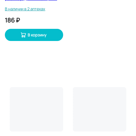
мл 5 шт
В наличии в 2 аптеках
186 ₽
В корзину