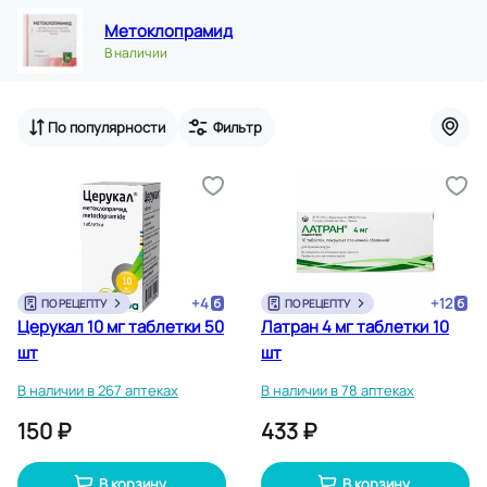
Метоклопрамид
В наличии
По популярности
Фильтр
+
4
+
12
ПО РЕЦЕПТУ
ПО РЕЦЕПТУ
Церукал 10 мг таблетки 50
Латран 4 мг таблетки 10
шт
шт
В наличии в 267 аптеках
В наличии в 78 аптеках
150 ₽
433 ₽
В корзину
В корзину