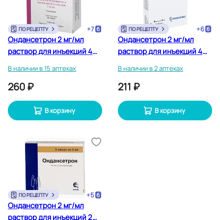
+
7
+
6
ПО РЕЦЕПТУ
ПО РЕЦЕПТУ
Ондансетрон 2 мг/мл
Ондансетрон 2 мг/мл
раствор для инъекций 4
раствор для инъекций 4
мл 5 шт
мл 5 шт
В наличии в 15 аптеках
В наличии в 2 аптеках
260 ₽
211 ₽
В корзину
В корзину
+
5
ПО РЕЦЕПТУ
Ондансетрон 2 мг/мл
раствор для инъекций 2