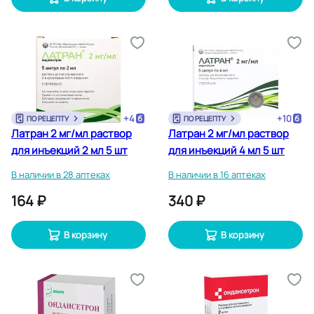
+
4
+
10
ПО РЕЦЕПТУ
ПО РЕЦЕПТУ
Латран 2 мг/мл раствор
Латран 2 мг/мл раствор
для инъекций 2 мл 5 шт
для инъекций 4 мл 5 шт
В наличии в 28 аптеках
В наличии в 16 аптеках
164 ₽
340 ₽
В корзину
В корзину