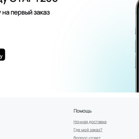
у
на первый заказ
Помощь
Ночная доставка
Где мой заказ?
Вопрос-ответ