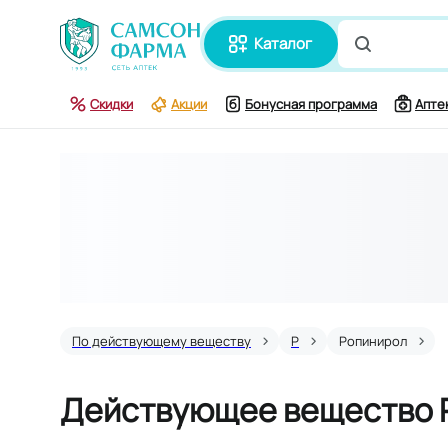
каталог
Поиск по
Скидки
Акции
Бонусная программа
Апте
По действующему веществу
Р
Ропинирол
Действующее вещество 