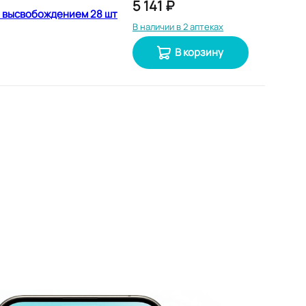
5 141 ₽
м высвобождением 28 шт
В наличии в 2 аптеках
В корзину