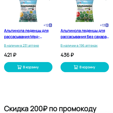
+
12
+
13
Альпинола леденцы для
Альпинола леденцы для
рассасывания Мед-
рассасывания Без сахара
Ментол 75 г
Ментол 75 г
В наличии в 231 аптеке
В наличии в 196 аптеках
421 ₽
436 ₽
В корзину
В корзину
Скидка 200₽ по промокоду