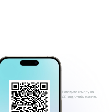
Наведите камеру на
QR-код, чтобы скачать