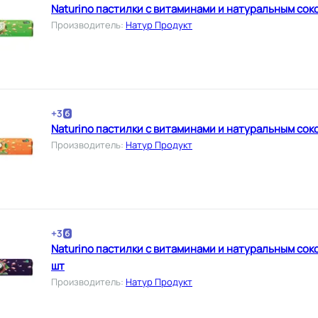
Naturino пастилки с витаминами и натуральным сок
Производитель
:
Натур Продукт
+
3
Naturino пастилки с витаминами и натуральным сок
Производитель
:
Натур Продукт
+
3
Naturino пастилки с витаминами и натуральным сок
шт
Производитель
:
Натур Продукт