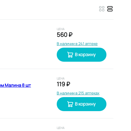
ЦЕНА
560 ₽
В наличии в 241 аптеке
В корзину
ЦЕНА
119 ₽
ом Малина 8 шт
В наличии в 215 аптеках
В корзину
ЦЕНА