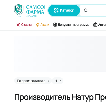
каталог
Поиск по
Скидки
Акции
Бонусная программа
Апте
По производителю
Н
Производитель Натур Пр