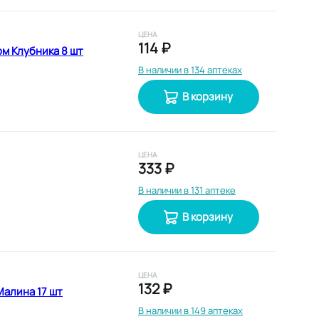
ЦЕНА
114 ₽
ом Клубника 8 шт
В наличии в 134 аптеках
В корзину
ЦЕНА
333 ₽
В наличии в 131 аптеке
В корзину
ЦЕНА
132 ₽
алина 17 шт
В наличии в 149 аптеках