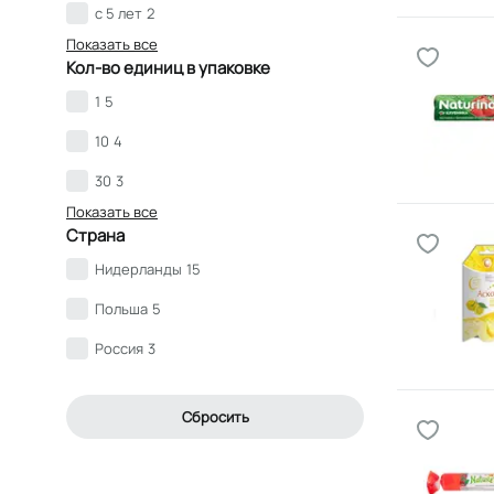
с 5 лет
2
Показать все
Кол-во единиц в упаковке
1
5
10
4
30
3
Показать все
Страна
Нидерланды
15
Польша
5
Россия
3
Сбросить