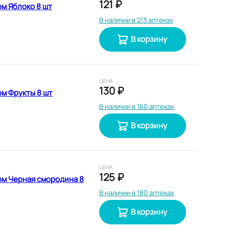
121 ₽
ом Яблоко 8 шт
В наличии в 213 аптеках
В корзину
ЦЕНА
130 ₽
ом Фрукты 8 шт
В наличии в 160 аптеках
В корзину
ЦЕНА
125 ₽
ом Черная смородина 8
В наличии в 180 аптеках
В корзину