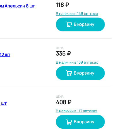
118 ₽
ом Апельсин 8 шт
В наличии в 148 аптеках
В корзину
ЦЕНА
335 ₽
12 шт
В наличии в 139 аптеках
В корзину
ЦЕНА
408 ₽
 шт
В наличии в 113 аптеках
В корзину