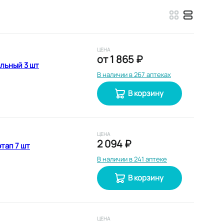
ЦЕНА
от
1 865 ₽
альный 3 шт
В наличии в 267 аптеках
В корзину
ЦЕНА
2 094 ₽
тап 7 шт
В наличии в 241 аптеке
В корзину
ЦЕНА