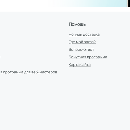
Помощь
Ночная доставка
Где мой заказ?
Вопрос-ответ
и
Бонусная программа
Карта сайта
я программа для веб-мастеров