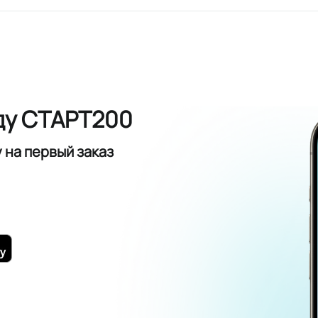
ду СТАРТ200
у
на первый заказ