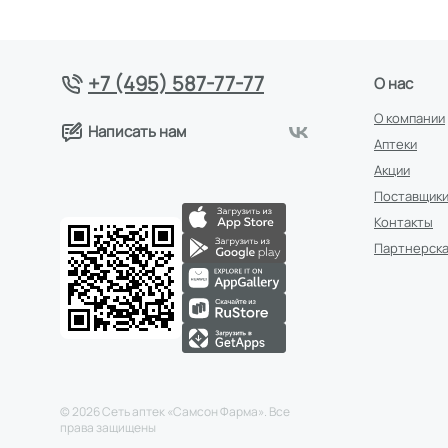
+7 (495) 587-77-77
О нас
О компании
Написать нам
Аптеки
Акции
Поставщик
Контакты
Партнерска
©
2026
Сеть аптек «Самсон Фарма». Все
права защищены