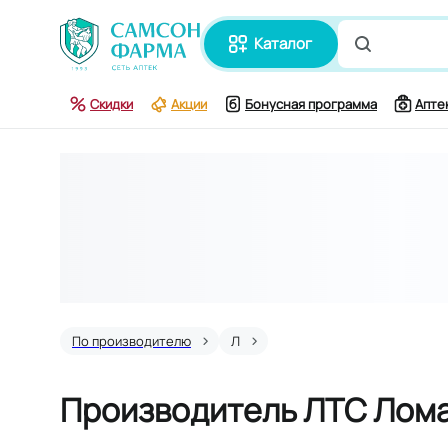
каталог
Поиск по
Скидки
Акции
Бонусная программа
Апте
По производителю
Л
Производитель ЛТС Лом