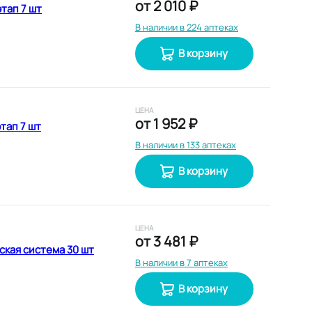
от
2 010 ₽
тап 7 шт
В наличии в 224 аптеках
В корзину
ЦЕНА
от
1 952 ₽
тап 7 шт
В наличии в 133 аптеках
В корзину
ЦЕНА
от
3 481 ₽
ская система 30 шт
В наличии в 7 аптеках
В корзину