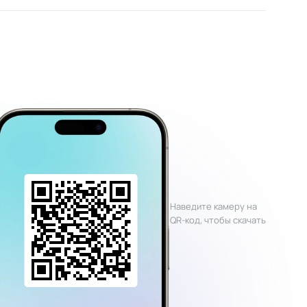
Наведите камеру на
QR-код, чтобы скачать