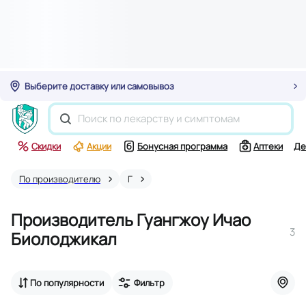
Выберите доставку или самовывоз
Скидки
Акции
Бонусная программа
Аптеки
Де
По производителю
Г
Производитель Гуангжоу Ичао
3
Биолоджикал
По популярности
Фильтр