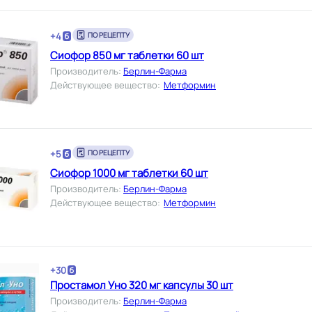
+
4
ПО РЕЦЕПТУ
Сиофор 850 мг таблетки 60 шт
Производитель
:
Берлин-Фарма
Действующее вещество
:
Метформин
+
5
ПО РЕЦЕПТУ
Сиофор 1000 мг таблетки 60 шт
Производитель
:
Берлин-Фарма
Действующее вещество
:
Метформин
+
30
Простамол Уно 320 мг капсулы 30 шт
Производитель
:
Берлин-Фарма