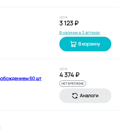
ЦЕНА
3 123 ₽
В наличии в 3 аптеках
В корзину
ЦЕНА
4 374 ₽
вобождением 60 шт
НЕТ В РЕГИОНЕ
Аналоги