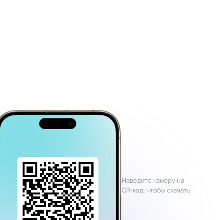
Наведите камеру на
QR-код, чтобы скачать