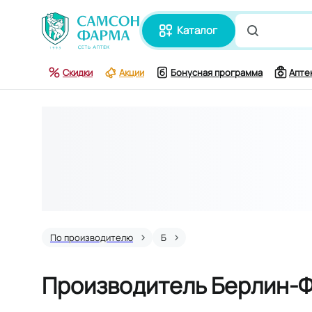
каталог
Поиск по
Скидки
Акции
Бонусная программа
Апте
По производителю
Б
Производитель Берлин-