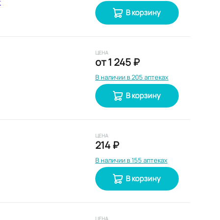
т
В корзину
ЦЕНА
от
1 245 ₽
В наличии в 205 аптеках
В корзину
ЦЕНА
214 ₽
В наличии в 155 аптеках
В корзину
ЦЕНА