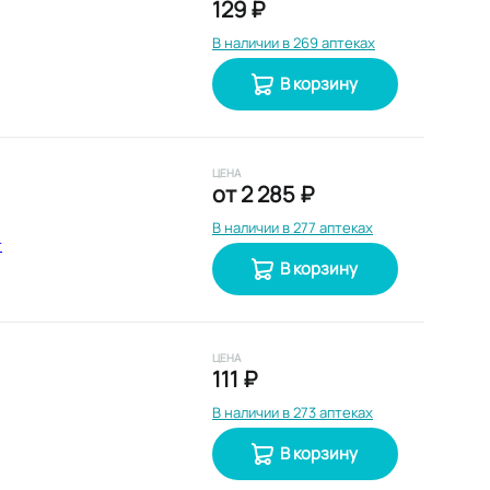
129 ₽
В наличии в 269 аптеках
В корзину
ЦЕНА
от
2 285 ₽
В наличии в 277 аптеках
т
В корзину
ЦЕНА
111 ₽
В наличии в 273 аптеках
В корзину