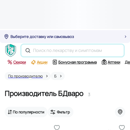
Выберите доставку или самовывоз
Скидки
Акции
Бонусная программа
Аптеки
Де
По производителю
Б
Производитель БДваро
3
По популярности
Фильтр