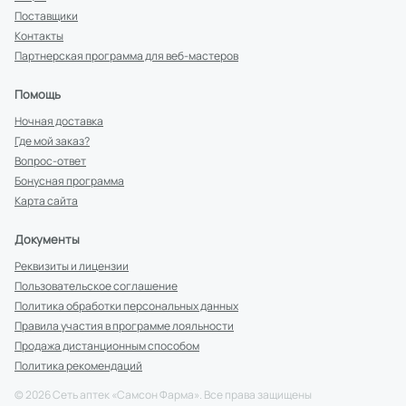
Поставщики
Контакты
Партнерская программа для веб-мастеров
Помощь
Ночная доставка
Где мой заказ?
Вопрос-ответ
Бонусная программа
Карта сайта
Документы
Реквизиты и лицензии
Пользовательское соглашение
Политика обработки персональных данных
Правила участия в программе лояльности
Продажа дистанционным способом
Политика рекомендаций
©
2026
Сеть аптек «Самсон Фарма». Все права защищены