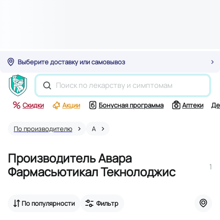
Выберите доставку или самовывоз
Скидки
Акции
Бонусная программа
Аптеки
Де
По производителю
А
Производитель Авара
1
Фармасьютикал Текнолоджис
По популярности
Фильтр