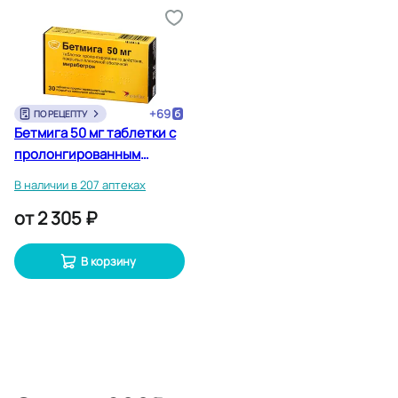
+
69
ПО РЕЦЕПТУ
Бетмига 50 мг таблетки с
пролонгированным
высвобождением 30 шт
В наличии в 207 аптеках
от
2 305 ₽
В корзину