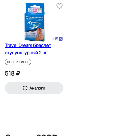
+
15
Travel Dream браслет
акупунктурный 2 шт
НЕТ В РЕГИОНЕ
518 ₽
Аналоги