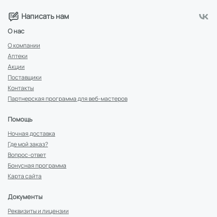
Написать нам
О нас
О компании
Аптеки
Акции
Поставщики
Контакты
Партнерская программа для веб-мастеров
Помощь
Ночная доставка
Где мой заказ?
Вопрос-ответ
Бонусная программа
Карта сайта
Документы
Реквизиты и лицензии