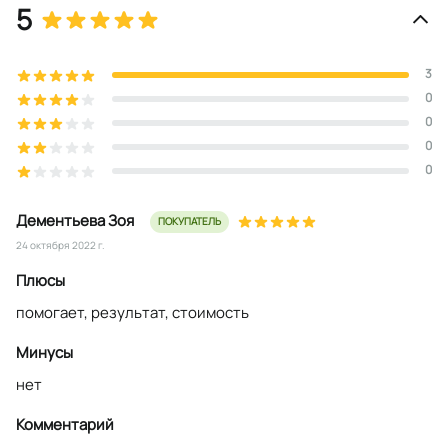
5
3
0
0
0
0
Дементьева Зоя
ПОКУПАТЕЛЬ
24 октября 2022 г.
Плюсы
помогает, результат, стоимость
Минусы
нет
Комментарий