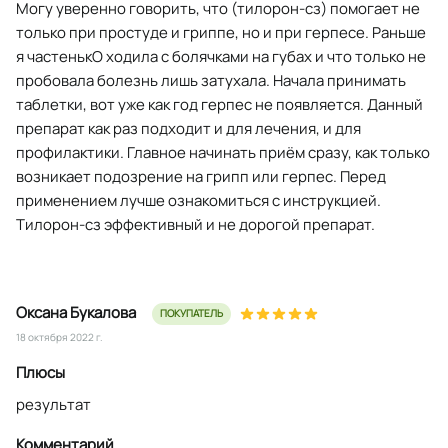
Могу уверенно говорить, что (тилорон-сз) помогает не
только при простуде и гриппе, но и при герпесе. Раньше
я частенькО ходила с болячками на губах и что только не
пробовала болезнь лишь затухала. Начала принимать
таблетки, вот уже как год герпес не появляется. Данный
препарат как раз подходит и для лечения, и для
профилактики. Главное начинать приём сразу, как только
возникает подозрение на грипп или герпес. Перед
применением лучше ознакомиться с инструкцией.
Тилорон-сз эффективный и не дорогой препарат.
Оксана Букалова
ПОКУПАТЕЛЬ
18 октября 2022 г.
Плюсы
результат
Комментарий