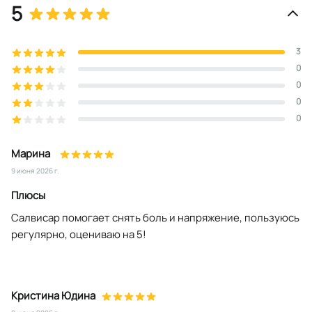
5
3
0
0
0
0
Марина
9 июня 2026 г.
Плюсы
Салвисар помогает снять боль и напряжение, пользуюсь
регулярно, оцениваю на 5!
Кристина Юдина