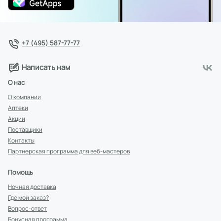
+7 (495) 587-77-77
Написать нам
О нас
О компании
Аптеки
Акции
Поставщики
Контакты
Партнерская программа для веб-мастеров
Помощь
Ночная доставка
Где мой заказ?
Вопрос-ответ
Бонусная программа