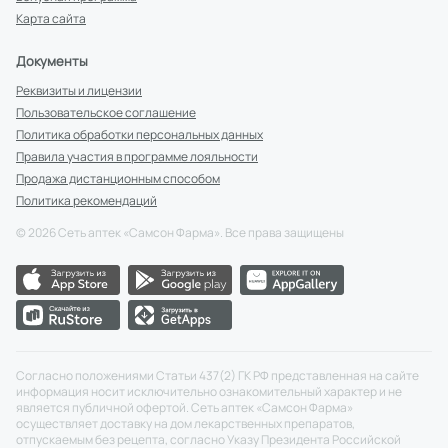
Карта сайта
Документы
Реквизиты и лицензии
Пользовательское соглашение
Политика обработки персональных данных
Правила участия в программе лояльности
Продажа дистанционным способом
Политика рекомендаций
©
2026
Сеть аптек «Самсон Фарма». Все права защищены
Согласно положениями Статьи 437(2) ГК РФ представленная на сайте
информация носит исключительно ознакомительный характер и не
является публичной офертой. Сеть аптек «Самсон Фарма»
осуществляет доставку на дом лекарственных препаратов,
отпускаемым без рецепта, согласно Указу Президента Российской