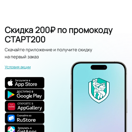
Скидка 200₽ по промокоду
СТАРТ200
Скачайте приложение и получите скидку
на первый заказ
Условия акции