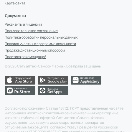
Карта сайта
Документы
Реквизиты и лицензии
Пользовательское соглашение
Политика обработки персональных данных
Правила участия в программе лояльности
Продажа дистанционным способом
Политика рекомендаций
©
2026
Сеть аптек «Самсон Фарма». Все права защищены
Согласно положениями Статьи 437(2) ГК РФ представленная на сайте
информация носит исключительно ознакомительный характер и не
является публичной офертой. Сеть аптек «Самсон Фарма»
осуществляет доставку на дом лекарственных препаратов,
отпускаемым без рецепта, согласно Указу Президента Российской
Федерации от 17.03.2020 № 187 «О розничной торговле лекарственными