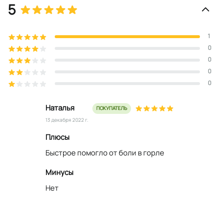
5
1
0
0
0
0
Наталья
ПОКУПАТЕЛЬ
13 декабря 2022 г.
Плюсы
Быстрое помогло от боли в горле
Минусы
Нет