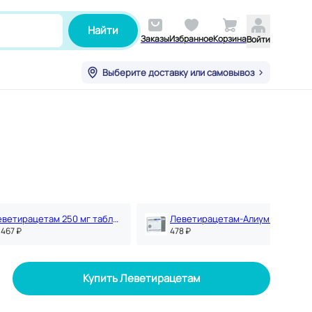
Найти
Заказы
Избранное
Корзина
Войти
Выберите доставку или самовывоз
Леветирацетам 250 мг таблетки 30 шт
Леветирацетам-Алиум 250 мг таблетки 30 шт
 467 ₽
478 ₽
Купить Леветирацетам