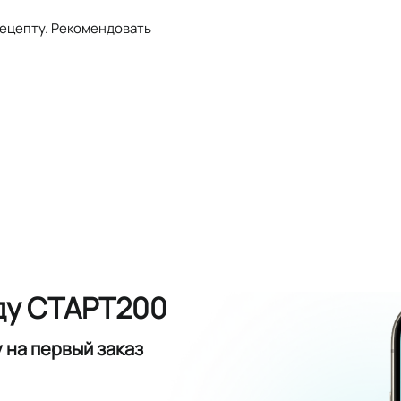
рецепту. Рекомендовать
ду СТАРТ200
у
на первый заказ