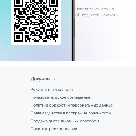
Наведите камеру на
QR-код, чтобы скачать
Документы
Реквизиты и лицензии
Пользовательское соглашение
Политика обработки персональных данных
Правила участия в программе лояльности
Продажа дистанционным способом
Политика рекомендаций