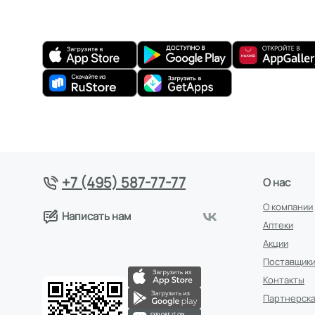
+7 (495) 587-77-77
О нас
О компании
Написать нам
Аптеки
Акции
Поставщик
Контакты
Партнерска