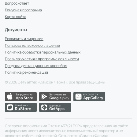
Вопрос-ответ
Бонусная программа
Карта сайта
Документы
Реквизиты и лицензии
Пользовательское соглашение
Политика обработки персональных данных
Правила участия в программе лояльности
Продажа дистанционным способом
Политика рекомендаций
©
2026
Сеть аптек «Самсон Фарма». Все права защищены
Согласно положениями Статьи 437(2) ГК РФ представленная на сайте
информация носит исключительно ознакомительный характер и не
является публичной офертой. Сеть аптек «Самсон Фарма»