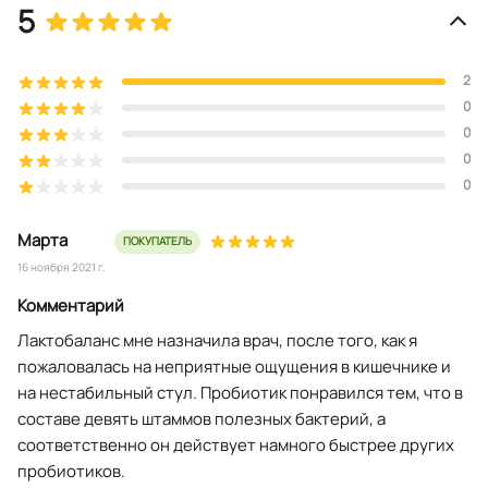
5
2
0
0
0
0
Марта
ПОКУПАТЕЛЬ
16 ноября 2021 г.
Комментарий
Лактобаланс мне назначила врач, после того, как я
пожаловалась на неприятные ощущения в кишечнике и
на нестабильный стул. Пробиотик понравился тем, что в
составе девять штаммов полезных бактерий, а
соответственно он действует намного быстрее других
пробиотиков.