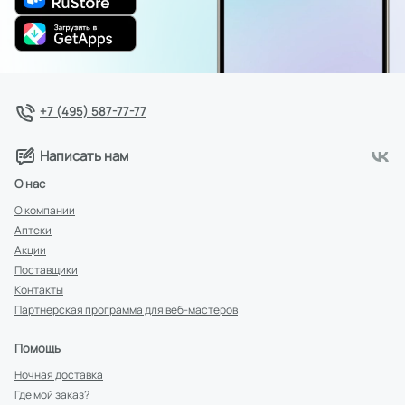
+7 (495) 587-77-77
Написать нам
О нас
О компании
Аптеки
Акции
Поставщики
Контакты
Партнерская программа для веб-мастеров
Помощь
Ночная доставка
Где мой заказ?