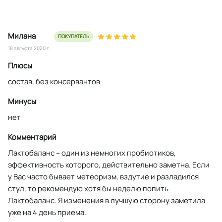
Милана
ПОКУПАТЕЛЬ
18 августа 2020 г.
Плюсы
состав, без консервантов
Минусы
нет
Комментарий
Лактобаланс – один из немногих пробиотиков,
эффективность которого, действительно заметна. Если
у Вас часто бывает метеоризм, вздутие и разладился
стул, то рекомендую хотя бы неделю попить
Лактобаланс. Я изменения в лучшую сторону заметила
уже на 4 день приема.