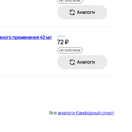
НЕТ В РЕГИОНЕ
Аналоги
жного применения 40 мл
ЦЕНА
72 ₽
НЕТ В РЕГИОНЕ
Аналоги
Все
аналоги Камфорный спирт