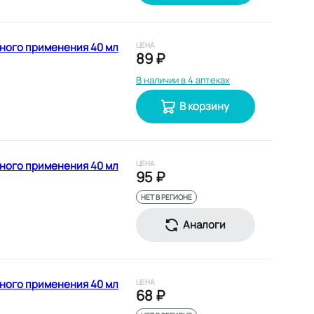
ного применения 40 мл
ЦЕНА
89 ₽
В наличии в 4 аптеках
В корзину
ного применения 40 мл
ЦЕНА
95 ₽
НЕТ В РЕГИОНЕ
Аналоги
ного применения 40 мл
ЦЕНА
68 ₽