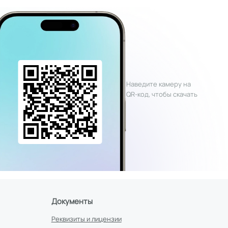
Наведите камеру на
QR-код, чтобы скачать
Документы
Реквизиты и лицензии