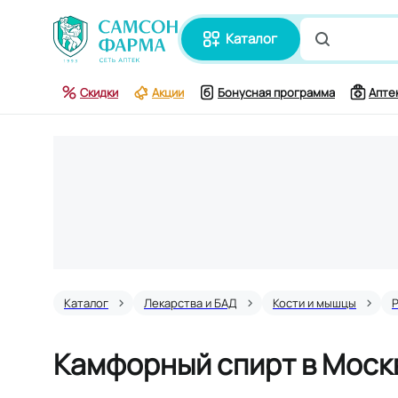
каталог
Поиск по
Скидки
Акции
Бонусная программа
Апте
Каталог
Лекарства и БАД
Кости и мышцы
Камфорный спирт в Моск