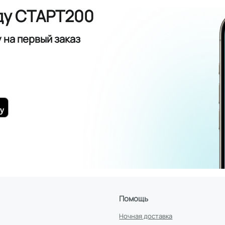
ду СТАРТ200
у
на первый заказ
Помощь
Ночная доставка