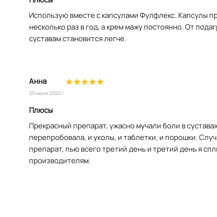
Использую вместе с капсулами Фулфлекс. Капсулы п
несколько раз в год, а крем мажу постоянно. От пода
суставам становится легче.
Анна
20 июня 2025 г.
Плюсы
Прекрасный препарат, ужасно мучали боли в суставах
перепробовала, и уколы, и таблетки, и порошки. Слу
препарат, пью всего третий день и третий день я сп
производителям.