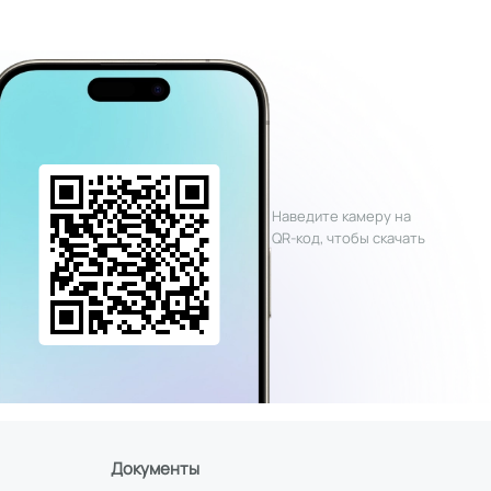
Наведите камеру на
QR-код, чтобы скачать
Документы