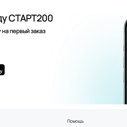
ду СТАРТ200
у
на первый заказ
Помощь