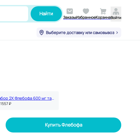
Найти
Заказы
Избранное
Корзина
Войти
Выберите доставку или самовывоз
Набор 2Х Флебофа 600 мг таблетки 30 шт
 1557 ₽
Купить Флебофа