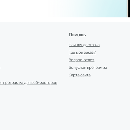
Помощь
Ночная доставка
Где мой заказ?
Вопрос-ответ
и
Бонусная программа
Карта сайта
я программа для веб-мастеров