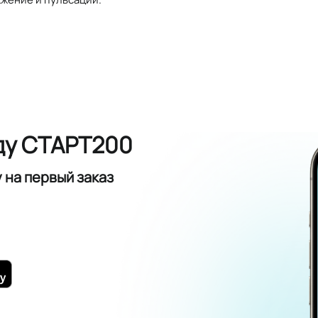
ду СТАРТ200
у
на первый заказ