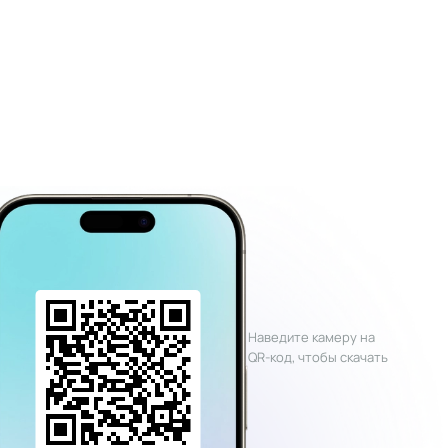
Наведите камеру на
QR-код, чтобы скачать