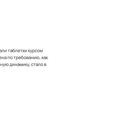
али таблетки курсом
ена по требованию, как
ьную динамику, стало в