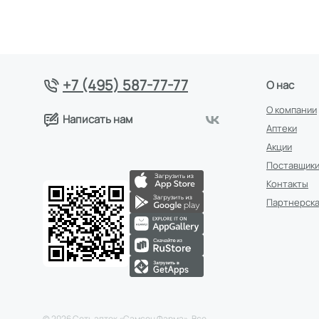
+7 (495) 587-77-77
О нас
О компании
Написать нам
Аптеки
Акции
Поставщик
Контакты
Партнерска
©
2026
Сеть аптек «Самсон Фарма». Все