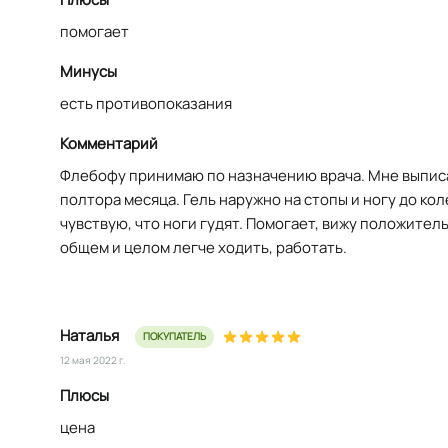
помогает
Минусы
есть противопоказания
Комментарий
Флебофу принимаю по назначению врача. Мне выпис
полтора месяца. Гель наружно на стопы и ногу до кол
чувствую, что ноги гудят. Помогает, вижу положител
общем и целом легче ходить, работать.
Наталья
ПОКУПАТЕЛЬ
12 мая 2022 г.
Плюсы
цена