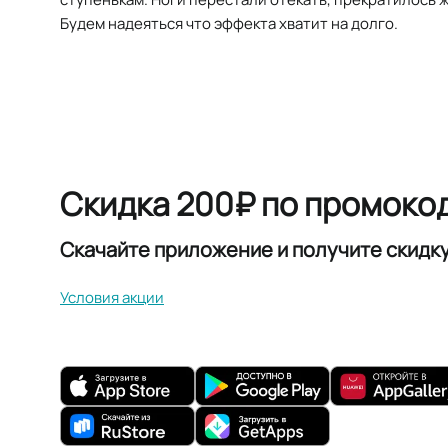
Будем надеяться что эффекта хватит на долго.
Скидка 200₽ по промоко
Скачайте приложение и получите скидк
Условия акции