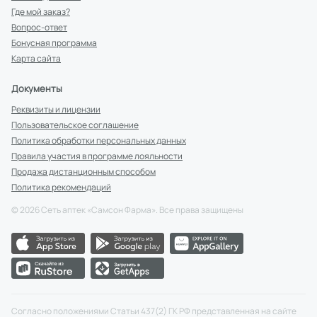
Где мой заказ?
Вопрос-ответ
Бонусная программа
Карта сайта
Документы
Реквизиты и лицензии
Пользовательское соглашение
Политика обработки персональных данных
Правила участия в программе лояльности
Продажа дистанционным способом
Политика рекомендаций
©
2026
Сеть аптек «Самсон Фарма». Все права защищены
Согласно положениями Статьи 437(2) ГК РФ представленная на сайте