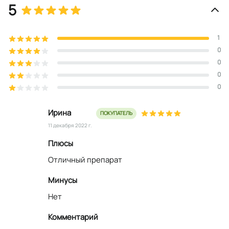
5
1
0
0
0
0
Ирина
ПОКУПАТЕЛЬ
11 декабря 2022 г.
Плюсы
Отличный препарат
Минусы
Нет
Комментарий