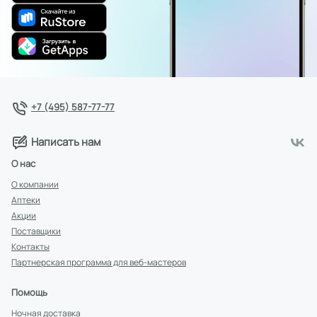
+7 (495) 587-77-77
Написать нам
О нас
О компании
Аптеки
Акции
Поставщики
Контакты
Партнерская программа для веб-мастеров
Помощь
Ночная доставка