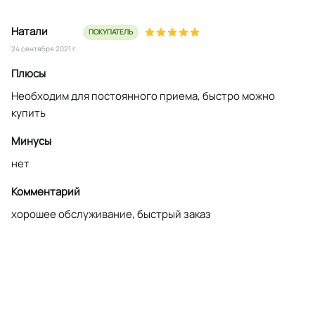
Натали
ПОКУПАТЕЛЬ
24 сентября 2021 г.
Плюсы
Необходим для постоянного приема, быстро можно
купить
Минусы
нет
Комментарий
хорошее обслуживание, быстрый заказ