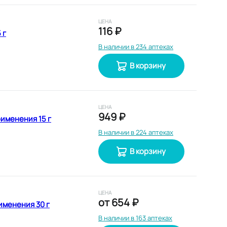
ЦЕНА
116 ₽
 г
В наличии в 234 аптеках
В корзину
ЦЕНА
949 ₽
именения 15 г
В наличии в 224 аптеках
В корзину
ЦЕНА
от
654 ₽
именения 30 г
В наличии в 163 аптеках