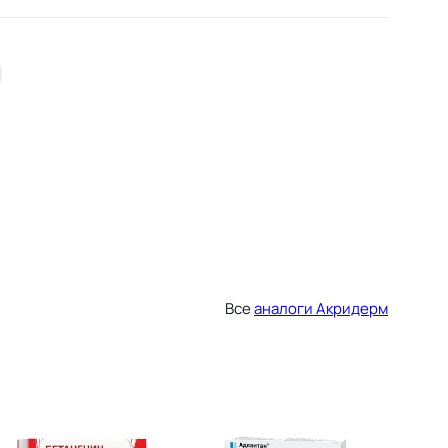
Все
аналоги Акридерм