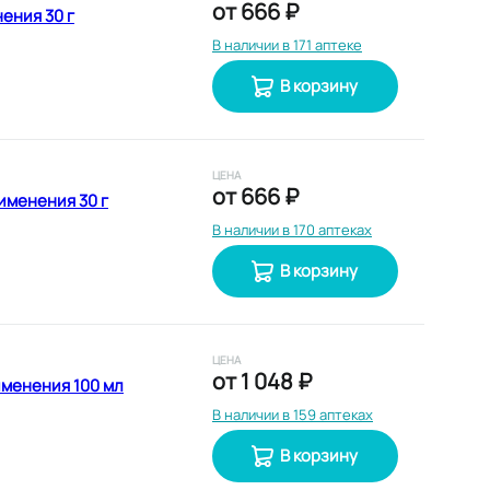
от
666 ₽
ения 30 г
В наличии в 171 аптеке
В корзину
ЦЕНА
от
666 ₽
именения 30 г
В наличии в 170 аптеках
В корзину
ЦЕНА
от
1 048 ₽
менения 100 мл
В наличии в 159 аптеках
В корзину