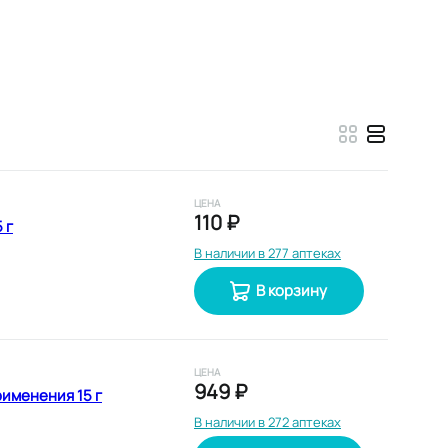
ЦЕНА
110 ₽
 г
В наличии в 277 аптеках
В корзину
ЦЕНА
949 ₽
именения 15 г
В наличии в 272 аптеках