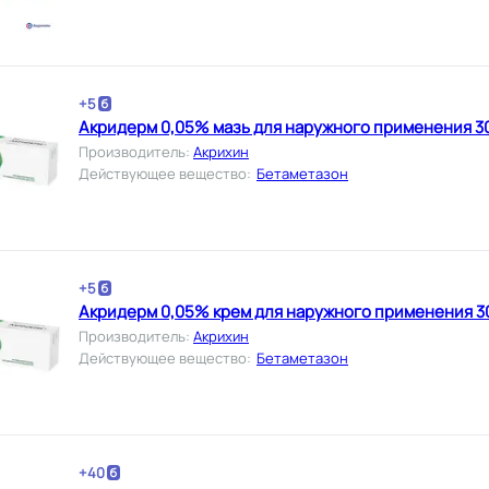
+
5
Акридерм 0,05% мазь для наружного применения 30
Производитель
:
Акрихин
Действующее вещество
:
Бетаметазон
+
5
Акридерм 0,05% крем для наружного применения 30
Производитель
:
Акрихин
Действующее вещество
:
Бетаметазон
+
40