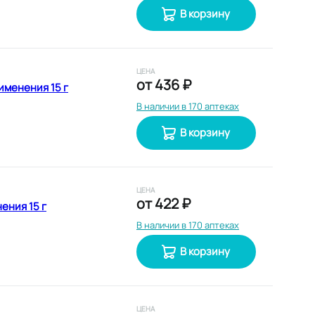
В корзину
ЦЕНА
от
436 ₽
именения 15 г
В наличии в 170 аптеках
В корзину
ЦЕНА
от
422 ₽
ения 15 г
В наличии в 170 аптеках
В корзину
ЦЕНА