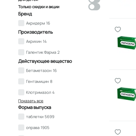
Только скидки и акции
Бренд
Акридерм
16
Производитель
Акрихин
14
Галентик Фарма
2
Действующее вещество
Бетаметазон
16
Гентамицин
8
Клотримазол
4
Показать все
Форма выпуска
таблетки
5699
оправа
1905