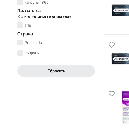
капсулы
1863
Показать все
Кол-во единиц в упаковке
1
16
Страна
Россия
14
Индия
2
Сбросить