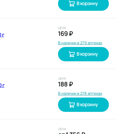
В корзину
ЦЕНА
169 ₽
 г
В наличии в 279 аптеках
В корзину
ЦЕНА
188 ₽
 г
В наличии в 278 аптеках
В корзину
ЦЕНА