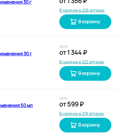
от
1 356 ₽
именения 30 г
В наличии в 226 аптеках
В корзину
ЦЕНА
от
1 344 ₽
именения 30 г
В наличии в 222 аптеках
В корзину
ЦЕНА
от
599 ₽
именения 50 мл
В наличии в 218 аптеках
В корзину