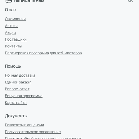
Написать нам
О нас
О компании
Аптеки
Акции
Поставщики
Контакты
Партнерская программа для веб-мастеров
Помощь
Ночная доставка
Где мой заказ?
Вопрос-ответ
Бонусная программа
Карта сайта
Документы
Реквизиты и лицензии
Пользовательское соглашение
Политика обработки персональных данных