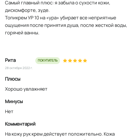
Самый главный плюс: я забыла о сухости кожи,
дискомфорте, зуде.
Топикрем УР 10 на «ура» убирает все неприятные
ощущения после принятия душа, после жесткой воды,
горячей ванны.
Рита
ПОКУПАТЕЛЬ
28 октября 2022 г.
Плюсы
Хорошо увлажняет
Минусы
Нет
Комментарий
На кожу рук крем действует положительно. Кожа