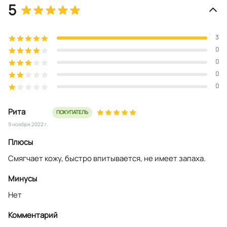
5
3
0
0
0
0
Рита
ПОКУПАТЕЛЬ
9 ноября 2022 г.
Плюсы
Смягчает кожу, быстро впитывается, не имеет запаха.
Минусы
Нет
Комментарий